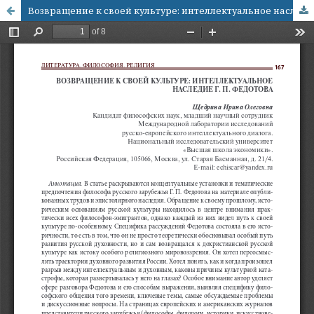
Возвращение к своей культуре: интеллектуальное наследие Г. П. Федотова