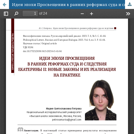
Идеи эпохи Просвещения в ранних реформах суда и следствия Екатерины II: новые законы и их реализация на практике