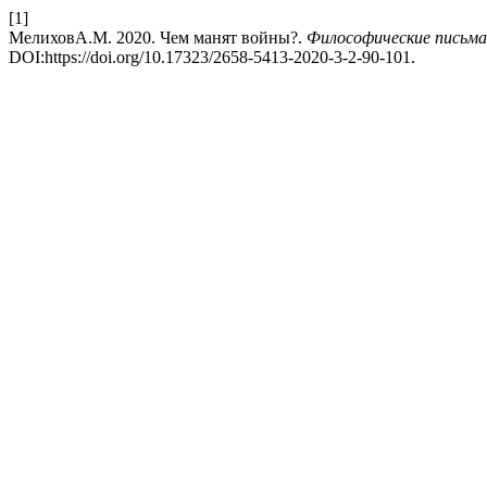
[1]
МелиховА.М. 2020. Чем манят войны?.
Философические письма.
DOI:https://doi.org/10.17323/2658-5413-2020-3-2-90-101.