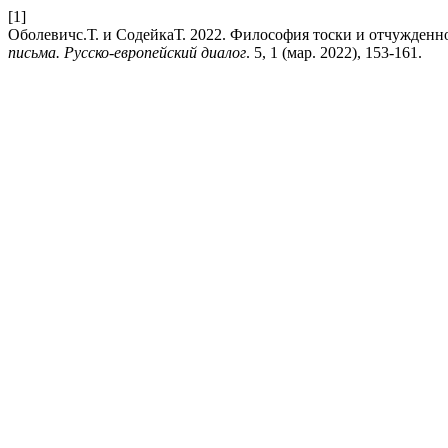
[1]
Оболевичс.Т. и СодейкаТ. 2022. Философия тоски и отчужденно
письма. Русско-европейский диалог
. 5, 1 (мар. 2022), 153-161.