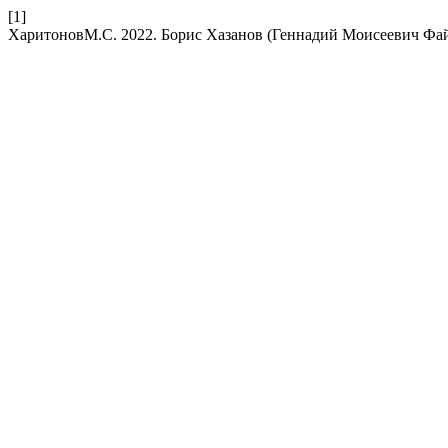
[1]
ХаритоновМ.С. 2022. Борис Хазанов (Геннадий Моисеевич Фа