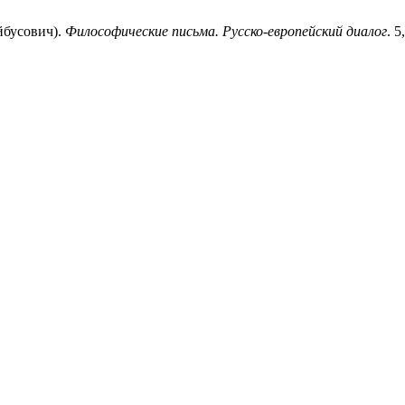
йбусович).
Философические письма. Русско-европейский диалог
. 5