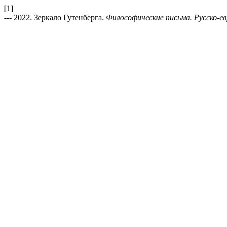
[1]
--- 2022. Зеркало Гутенберга.
Философические письма. Русско-ев