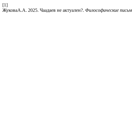
[1]
ЖуковаА.А. 2025. Чаадаев не актуален?.
Философические письма