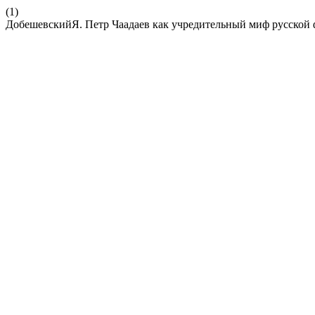
(1)
ДобешевскийЯ. Петр Чаадаев как учредительный миф русской