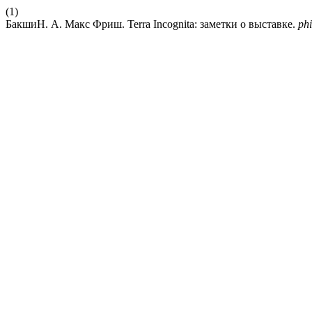
(1)
БакшиН. А. Макс Фриш. Terra Incognita: заметки о выставке.
phi