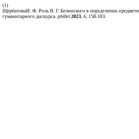
(1)
ЩербатоваИ. Ф. Роль В. Г. Белинского в определении предмет
гуманитарного дискурса.
phillet
2023
,
6
, 158-183.