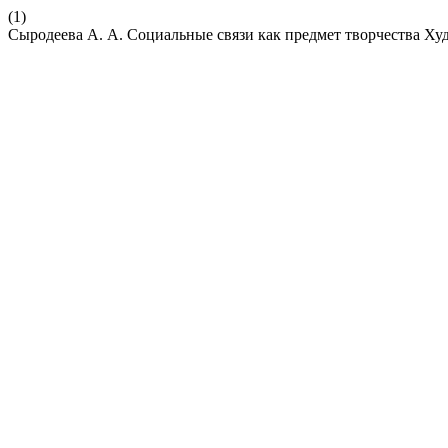
(1)
Сыродеева А. А. Социальные связи как предмет творчества Х