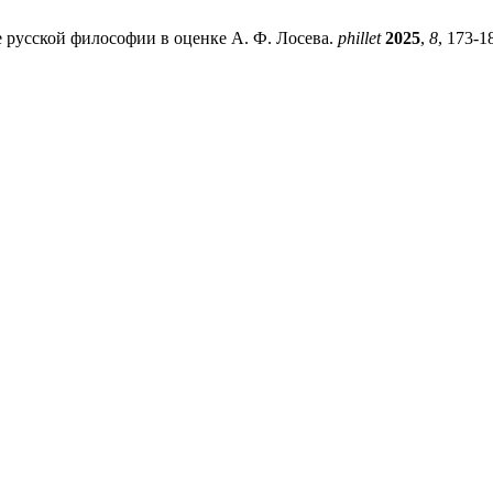
е русской философии в оценке А. Ф. Лосева.
phillet
2025
,
8
, 173-1