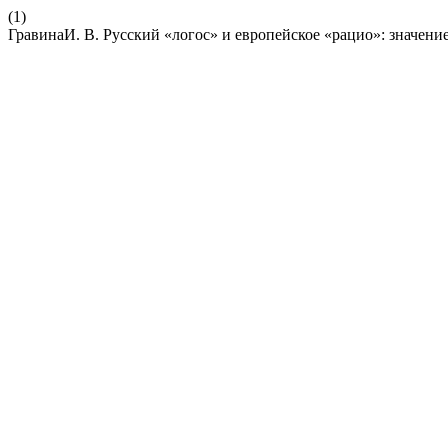
(1)
ГравинаИ. В. Русский «логос» и европейское «рацио»: значени