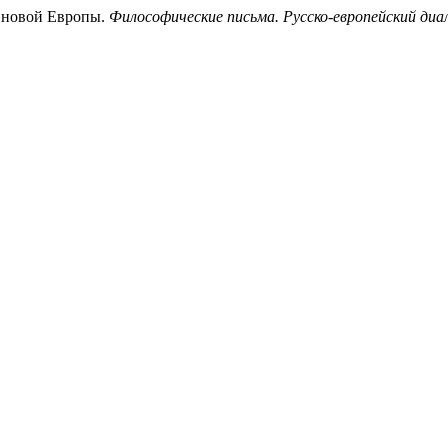
я новой Европы.
Философические письма. Русско-европейский диа