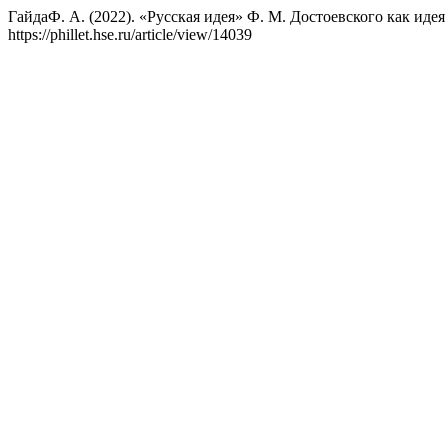
ГайдаФ. А. (2022). «Русская идея» Ф. М. Достоевского как иде
https://phillet.hse.ru/article/view/14039