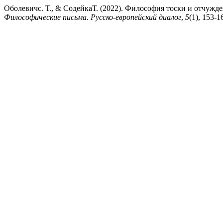
Оболевичс. Т., & СодейкаТ. (2022). Философия тоски и отчужде
Философические письма. Русско-европейский диалог
,
5
(1), 153-1