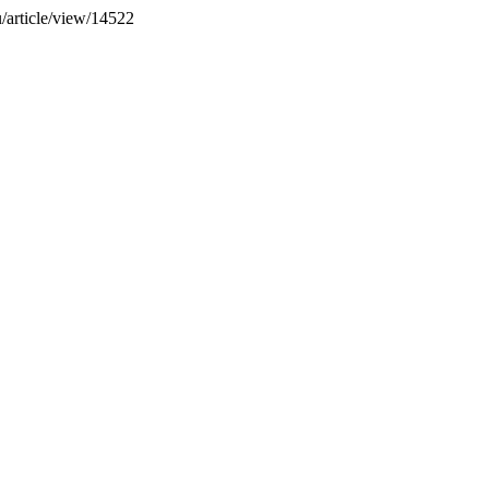
u/article/view/14522