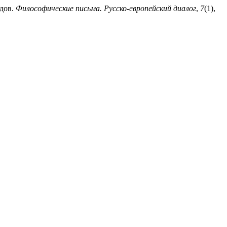
одов.
Философические письма. Русско-европейский диалог
,
7
(1),