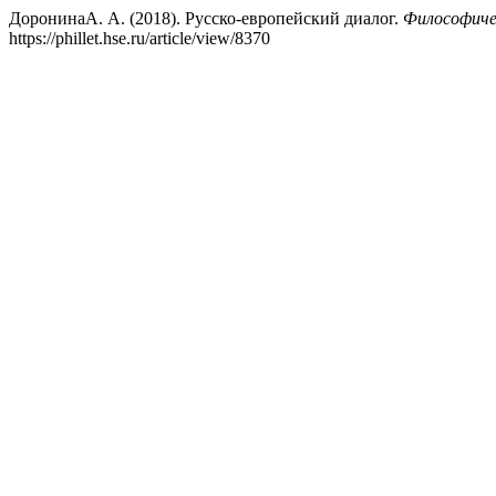
ДоронинаА. А. (2018). Русско-европейский диалог.
Философичес
https://phillet.hse.ru/article/view/8370