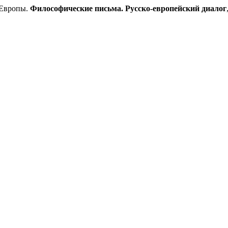
 Европы.
Философические письма. Русско-европейский диалог