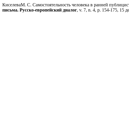
КиселеваМ. С. Самостоятельность человека в ранней публицист
письма. Русско-европейский диалог
, v. 7, n. 4, p. 154-175, 15 д