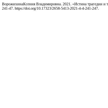
ВорожихинаКсения Владимировна. 2021. «Истина трагедии и 
241-47. https://doi.org/10.17323/2658-5413-2021-4-4-241-247.