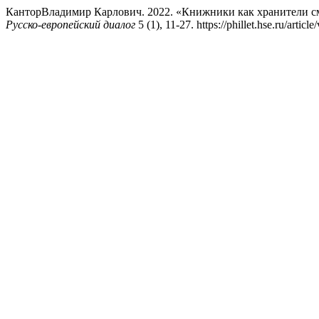
КанторВладимир Карлович. 2022. «Книжники как хранители с
Русско-европейский диалог
5 (1), 11-27. https://phillet.hse.ru/articl