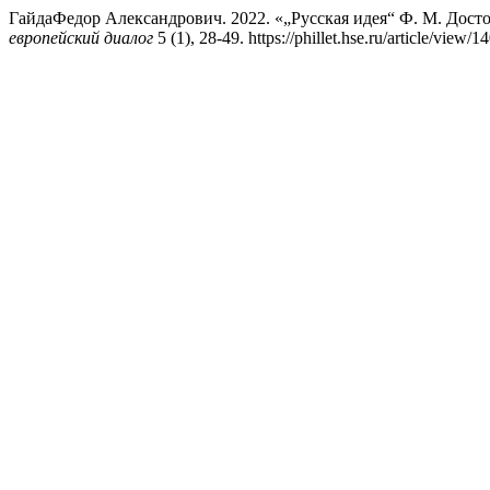
ГайдаФедор Александрович. 2022. «„Русская идея“ Ф. М. Дост
европейский диалог
5 (1), 28-49. https://phillet.hse.ru/article/view/1