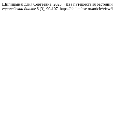
ШипицынаЮлия Сергеевна. 2023. «Два путешествия растений и
европейский диалог
6 (3), 90-107. https://phillet.hse.ru/article/view/