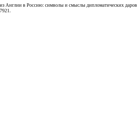
з Англии в Россию: символы и смыслы дипломатических даров 
17921.