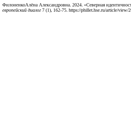
ФилоненкоАлёна Александровна. 2024. «Северная идентичност
европейский диалог
7 (1), 162-75. https://phillet.hse.ru/article/view/