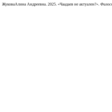
ЖуковаАлина Андреевна. 2025. «Чаадаев не актуален?».
Филосо