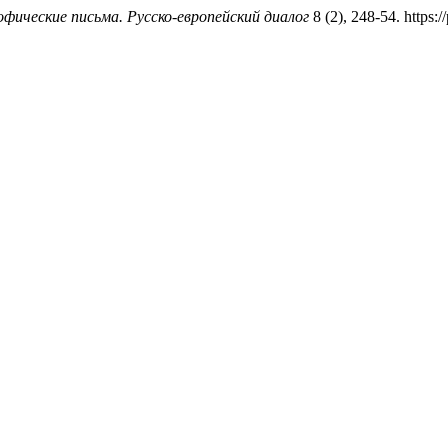
фические письма. Русско-европейский диалог
8 (2), 248-54. https://