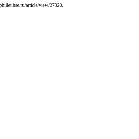
phillet.hse.ru/article/view/27320.