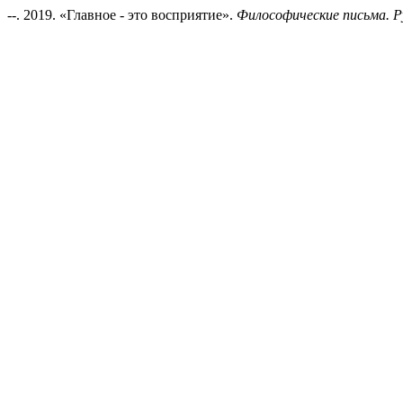
--. 2019. «Главное - это восприятие».
Философические письма. Р