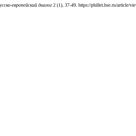
усско-европейский диалог
2 (1), 37-49. https://phillet.hse.ru/article/v