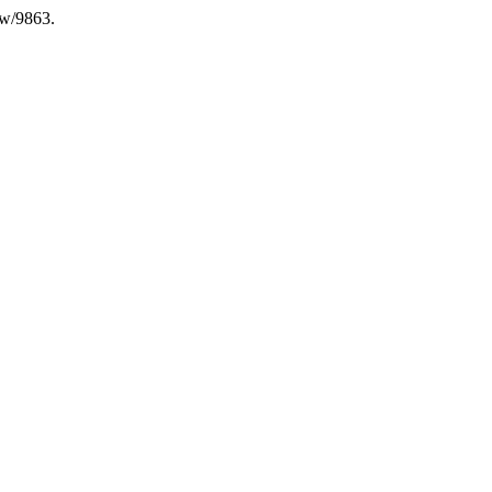
iew/9863.