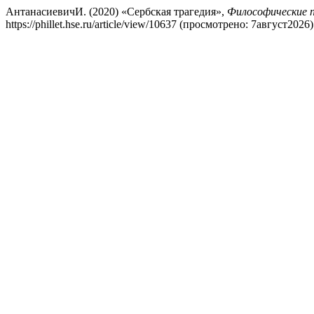
АнтанасиевичИ. (2020) «Сербская трагедия»,
Философические п
https://phillet.hse.ru/article/view/10637 (просмотрено: 7август2026)