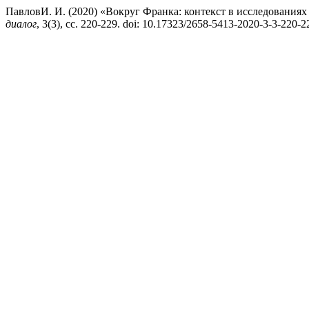
ПавловИ. И. (2020) «Вокруг Франка: контекст в исследованиях
диалог
, 3(3), сс. 220-229. doi: 10.17323/2658-5413-2020-3-3-220-2