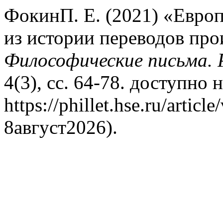
ФокинП. Е. (2021) «Европ
из истории переводов про
Философические письма. 
4(3), сс. 64-78. доступно н
https://phillet.hse.ru/arti
8август2026).