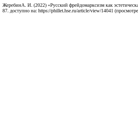
ЖеребинА. И. (2022) «Русский фрейдомарксизм как эстетическ
87. доступно на: https://phillet.hse.ru/article/view/14041 (просмот