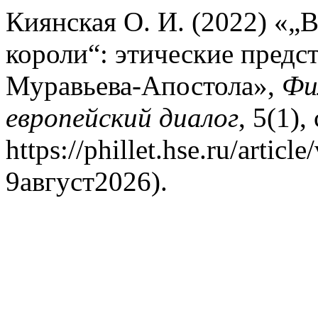
Киянская О. И. (2022) «„
короли“: этические предс
Муравьева-Апостола»,
Фи
европейский диалог
, 5(1)
https://phillet.hse.ru/arti
9август2026).