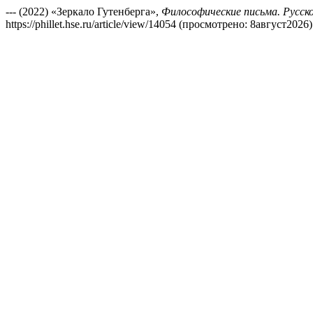
--- (2022) «Зеркало Гутенберга»,
Философические письма. Русско
https://phillet.hse.ru/article/view/14054 (просмотрено: 8август2026)