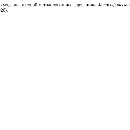
го модерна: к новой методологии исследования»,
Философические 
026).