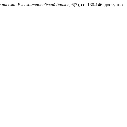
письма. Русско-европейский диалог
, 6(3), сс. 130-146. доступно