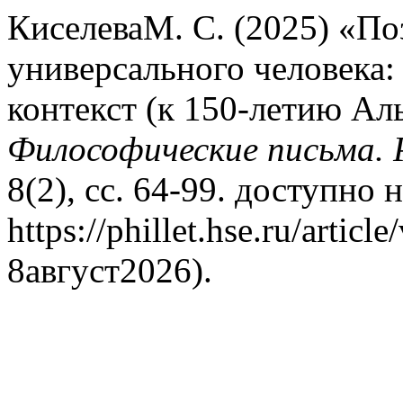
КиселеваМ. С. (2025) «По
универсального человека:
контекст (к 150-летию Ал
Философические письма. 
8(2), сс. 64-99. доступно н
https://phillet.hse.ru/arti
8август2026).