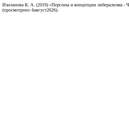
Изиланова К. А. (2019) «Персоны и концепции либерализма - Ча
(просмотрено: 6август2026).