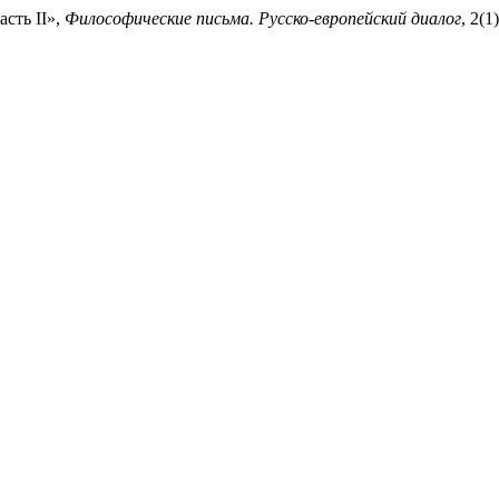
сть II»,
Философические письма. Русско-европейский диалог
, 2(1