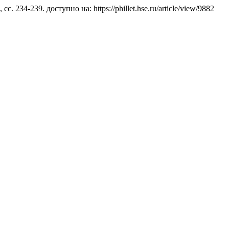
), сс. 234-239. доступно на: https://phillet.hse.ru/article/view/9882