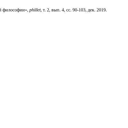
ой философии»,
phillet
, т. 2, вып. 4, сс. 90-103, дек. 2019.