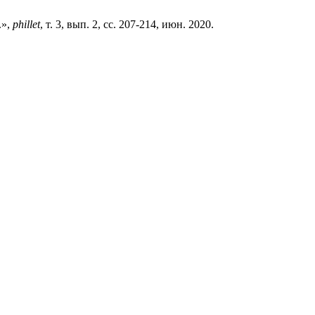
.»,
phillet
, т. 3, вып. 2, сс. 207-214, июн. 2020.