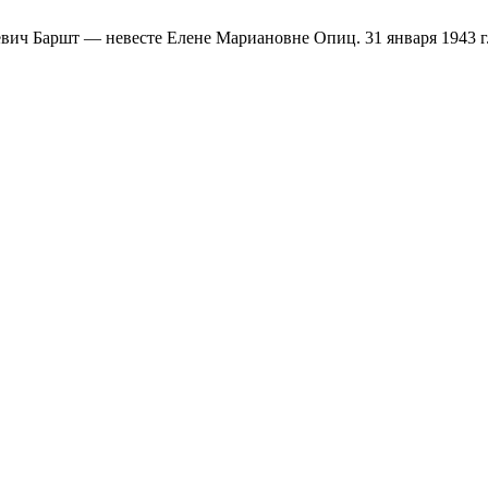
вич Баршт — невесте Елене Мариановне Опиц. 31 января 1943 г