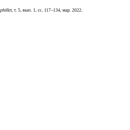
,
phillet
, т. 5, вып. 1, сс. 117–134, мар. 2022.