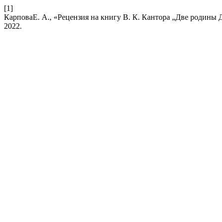
[1]
КарповаЕ. А., «Рецензия на книгу В. К. Кантора „Две родины 
2022.