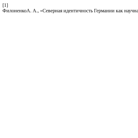
[1]
ФилоненкоА. А., «Северная идентичность Германии как научн