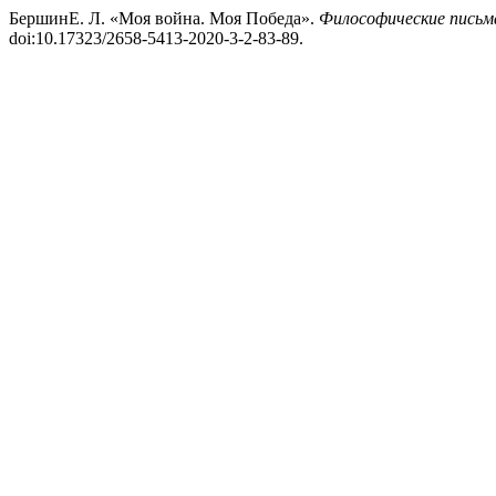
БершинЕ. Л. «Моя война. Моя Победа».
Философические письма
doi:10.17323/2658-5413-2020-3-2-83-89.