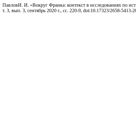
ПавловИ. И. «Вокруг Франка: контекст в исследованиях по ис
т. 3, вып. 3, сентябрь 2020 г., сс. 220-9, doi:10.17323/2658-5413-