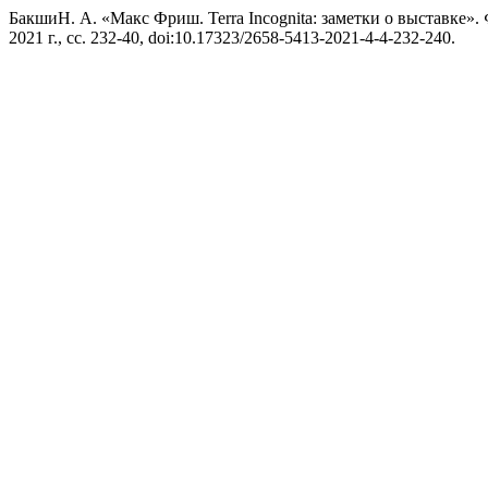
БакшиН. А. «Макс Фриш. Terra Incognita: заметки о выставке».
2021 г., сс. 232-40, doi:10.17323/2658-5413-2021-4-4-232-240.