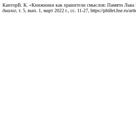
КанторВ. К. «Книжники как хранители смыслов: Памяти Льва
диалог
, т. 5, вып. 1, март 2022 г., сс. 11-27, https://phillet.hse.ru/ar