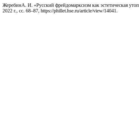
ЖеребинА. И. «Русский фрейдомарксизм как эстетическая уто
2022 г., сс. 68–87, https://phillet.hse.ru/article/view/14041.