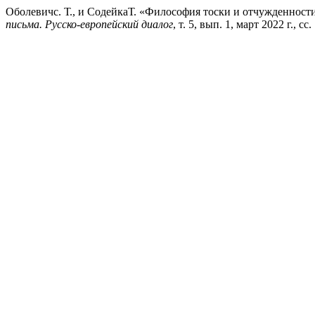
Оболевичс. Т., и СодейкаТ. «Философия тоски и отчужденности
письма. Русско-европейский диалог
, т. 5, вып. 1, март 2022 г., сс.