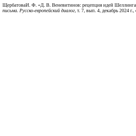
ЩербатоваИ. Ф. «Д. В. Веневитинов: рецепция идей Шеллинга
письма. Русско-европейский диалог
, т. 7, вып. 4, декабрь 2024 г., 