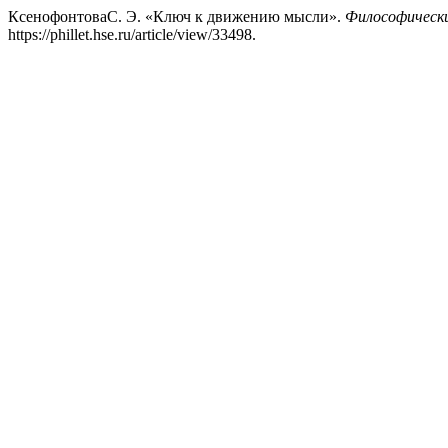
КсенофонтоваС. Э. «Ключ к движению мысли».
Философически
https://phillet.hse.ru/article/view/33498.