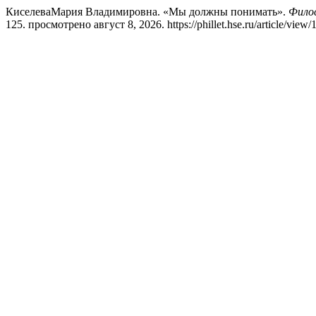
КиселеваМария Владимировна. «Мы должны понимать».
Филос
125. просмотрено август 8, 2026. https://phillet.hse.ru/article/view/