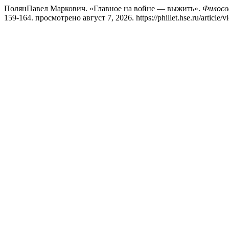
ПолянПавел Маркович. «Главное на войне — выжить».
Философ
159-164. просмотрено август 7, 2026. https://phillet.hse.ru/article/